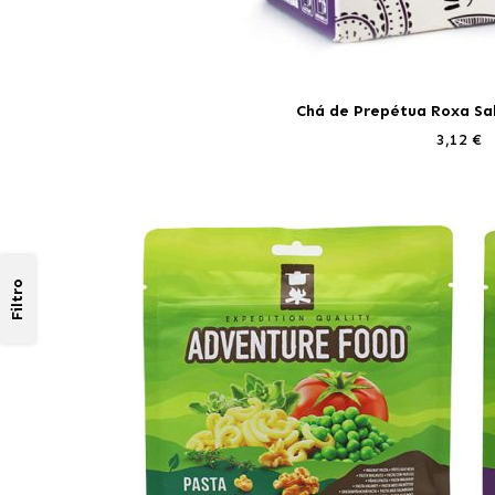
Chá de Prepétua Roxa Sa
3,12 €
Filtro