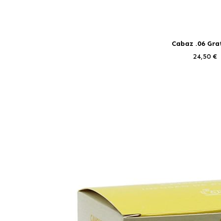
Cabaz .06 Gra
24,50 €