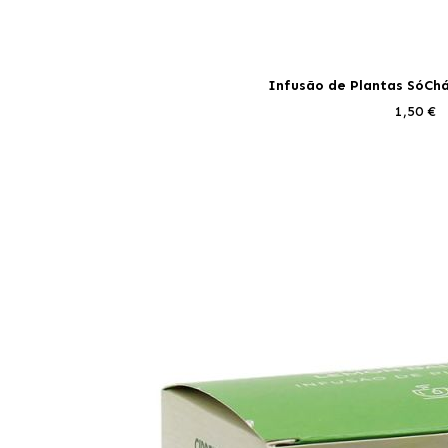
Infusão de Plantas SóCh
1,50 €