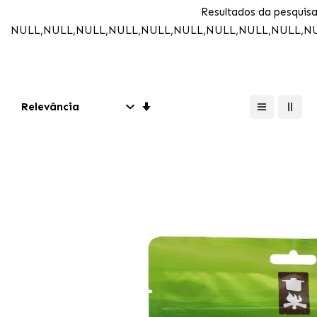
Resultados da pesquisa
NULL,NULL,NULL,NULL,NULL,NULL,NULL,NULL,NULL,N
Definir
Direção
Crescente