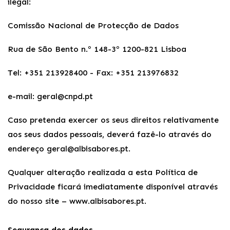
ilegal:
Comissão Nacional de Protecção de Dados
Rua de São Bento n.º 148-3º 1200-821 Lisboa
Tel: +351 213928400 - Fax: +351 213976832
e-mail: geral@cnpd.pt
Caso pretenda exercer os seus direitos relativamente
aos seus dados pessoais, deverá fazê-lo através do
endereço geral@albisabores.pt.
Qualquer alteração realizada a esta Política de
Privacidade ficará imediatamente disponível através
do nosso site – www.albisabores.pt.
Segurança dos dados