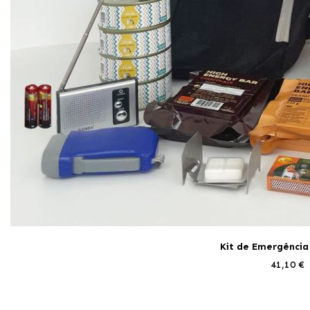
Kit de Emergência 
41,10 €